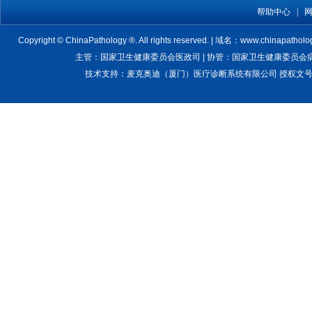
帮助中心
|
Copyright © ChinaPathology ®. All rights reserved. | 域名：www.chinapatholo
主管：国家卫生健康委员会医政司 | 协管：国家卫生健康委员会病理质
技术支持：麦克奥迪（厦门）医疗诊断系统有限公司 授权文号：卫医管医疗