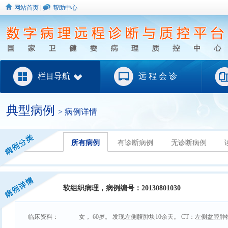
网站首页
|
帮助中心
栏目导航
远 程 会 诊
典型病例
> 病例详情
所有病例
有诊断病例
无诊断病例
软组织病理，病例编号：20130801030
临床资料：
女， 60岁。 发现左侧腹肿块10余天。 CT：左侧盆腔