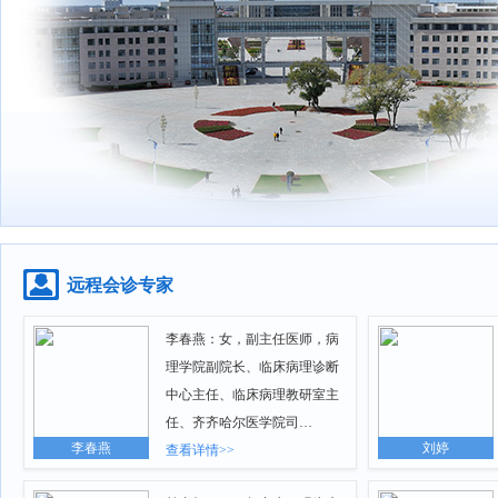
远程会诊专家
李春燕：女，副主任医师，病
理学院副院长、临床病理诊断
中心主任、临床病理教研室主
任、齐齐哈尔医学院司…
李春燕
刘婷
查看详情>>