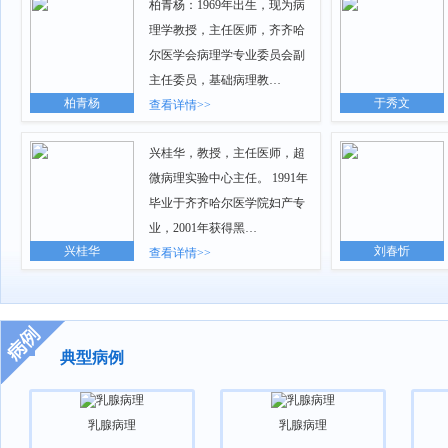
柏青杨：1969年出生，现为病
理学教授，主任医师，齐齐哈
尔医学会病理学专业委员会副
主任委员，基础病理教…
柏青杨
于秀文
查看详情>>
兴桂华，教授，主任医师，超
微病理实验中心主任。 1991年
毕业于齐齐哈尔医学院妇产专
业，2001年获得黑…
兴桂华
刘春忻
查看详情>>
典型病例
乳腺病理
乳腺病理