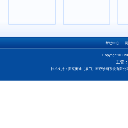
帮助中心
|
Copyright © Chin
主管
技术支持：麦克奥迪（厦门）医疗诊断系统有限公司 | 电